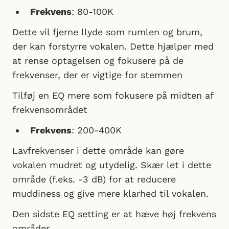
Frekvens
: 80-100K
Dette vil fjerne llyde som rumlen og brum,
der kan forstyrre vokalen. Dette hjælper med
at rense optagelsen og fokusere på de
frekvenser, der er vigtige for stemmen
Tilføj en EQ mere som fokusere på midten af
frekvensområdet
Frekvens
: 200-400K
Lavfrekvenser i dette område kan gøre
vokalen mudret og utydelig. Skær let i dette
område (f.eks. -3 dB) for at reducere
muddiness og give mere klarhed til vokalen.
Den sidste EQ setting er at hæve høj frekvens
områder