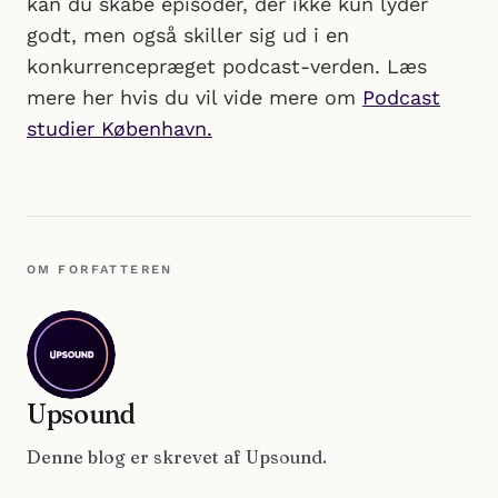
kan du skabe episoder, der ikke kun lyder
godt, men også skiller sig ud i en
konkurrencepræget podcast-verden. Læs
mere her hvis du vil vide mere om
Podcast
studier København.
OM FORFATTEREN
Upsound
Denne blog er skrevet af Upsound.