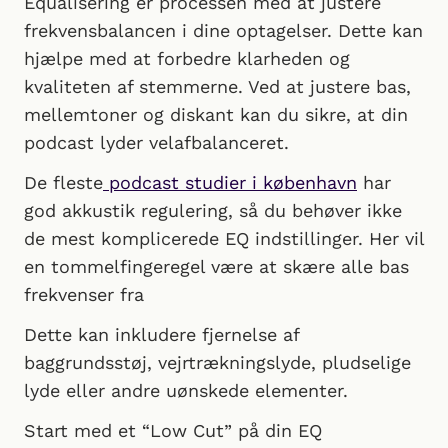
Equalisering er processen med at justere
frekvensbalancen i dine optagelser. Dette kan
hjælpe med at forbedre klarheden og
kvaliteten af stemmerne. Ved at justere bas,
mellemtoner og diskant kan du sikre, at din
podcast lyder velafbalanceret.
De fleste
podcast studier i københavn
har
god akkustik regulering, så du behøver ikke
de mest komplicerede EQ indstillinger. Her vil
en tommelfingeregel være at skære alle bas
frekvenser fra
Dette kan inkludere fjernelse af
baggrundsstøj, vejrtrækningslyde, pludselige
lyde eller andre uønskede elementer.
Start med et “Low Cut” på din EQ