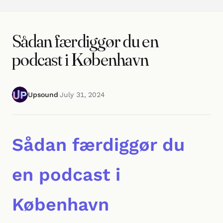
Sådan færdiggør du en
podcast i København
Upsound
·
July 31, 2024
Sådan færdiggør du
en podcast i
København