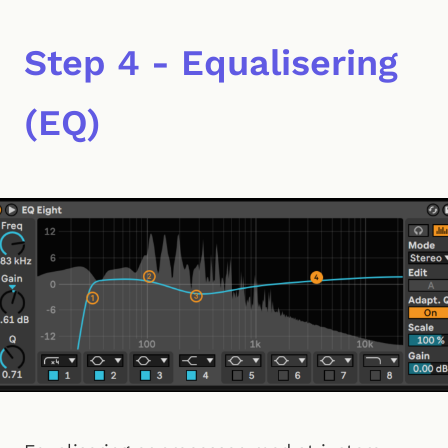
Step 4 - Equalisering
(EQ)