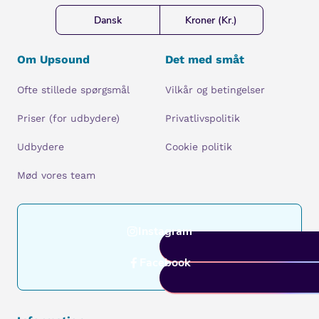
Dansk
Kroner (Kr.)
Om Upsound
Det med småt
Ofte stillede spørgsmål
Vilkår og betingelser
Priser (for udbydere)
Privatlivspolitik
Udbydere
Cookie politik
Mød vores team
Instagram
Facebook