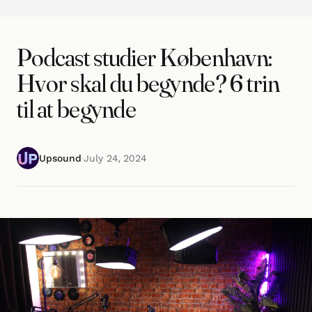
Podcast studier København:
Hvor skal du begynde? 6 trin
til at begynde
Upsound
·
July 24, 2024