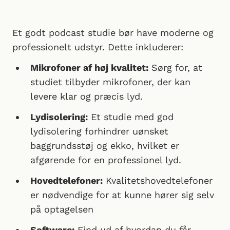
Et godt podcast studie bør have moderne og
professionelt udstyr. Dette inkluderer:
Mikrofoner af høj kvalitet:
Sørg for, at
studiet tilbyder mikrofoner, der kan
levere klar og præcis lyd.
Lydisolering:
Et studie med god
lydisolering forhindrer uønsket
baggrundsstøj og ekko, hvilket er
afgørende for en professionel lyd.
Hovedtelefoner:
Kvalitetshovedtelefoner
er nødvendige for at kunne hører sig selv
på optagelsen
Software:
Find ud af hvordan du får