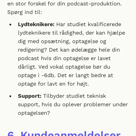
en stor forskel for din podcast-produktion.
Spørg ind til:
Lydteknikere:
Har studiet kvalificerede
lydteknikere til rådighed, der kan hjælpe
dig med opsætning, optagelse og
redigering? Det kan ødelægge hele din
podcast hvis din optagelse er lavet
dårligt. Ved vokal optagelse bør du
optage i -6db. Det er langt bedre at
optage for lavt en for højt.
Support:
Tilbyder studiet teknisk
support, hvis du oplever problemer under
optagelsen?
6. Kundeanmeldelser