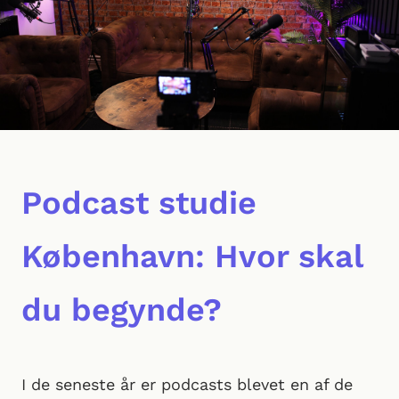
Podcast studie
København: Hvor skal
du begynde?
I de seneste år er podcasts blevet en af de