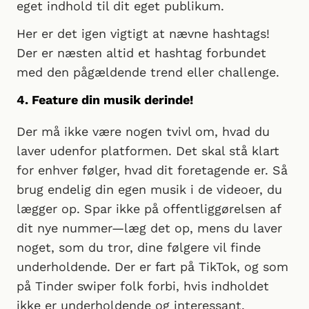
eget indhold til dit eget publikum.
Her er det igen vigtigt at nævne hashtags!
Der er næsten altid et hashtag forbundet
med den pågældende trend eller challenge.
4. Feature din musik derinde!
Der må ikke være nogen tvivl om, hvad du
laver udenfor platformen. Det skal stå klart
for enhver følger, hvad dit foretagende er. Så
brug endelig din egen musik i de videoer, du
lægger op. Spar ikke på offentliggørelsen af
dit nye nummer—læg det op, mens du laver
noget, som du tror, dine følgere vil finde
underholdende. Der er fart på TikTok, og som
på Tinder swiper folk forbi, hvis indholdet
ikke er underholdende og interessant.