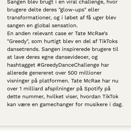
Sangen blev brugt i en viral challenge, hvor
brugere delte deres "glow-ups" eller
transformationer, og i løbet af få uger blev
sangen en global sensation.
En anden relevant case er Tate McRae’s
"Greedy", som hurtigt blev en del af TikToks
dansetrends. Sangen inspirerede brugere til
at lave deres egne dansevideoer, og
hashtagget #GreedyDanceChallenge har
allerede genereret over 500 millioner
visninger på platformen. Tate McRae har nu
over 1 milliard afspilninger på Spotify på
dette nummer, hvilket viser, hvordan TikTok
kan være en gamechanger for musikere i dag.