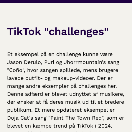
TikTok "challenges"
Et eksempel på en challenge kunne være
Jason Derulo, Puri og Jhorrmountain’s sang
"Coño", hvor sangen spillede, mens brugere
lavede outfit- og makeup-videoer. Der er
mange andre eksempler på challenges her.
Denne adfærd er blevet udnyttet af musikere,
der ønsker at få deres musik ud til et bredere
publikum. Et mere opdateret eksempel er
Doja Cat's sang "Paint The Town Red", som er
blevet en kæmpe trend på TikTok i 2024.