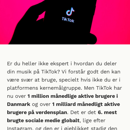
Er du heller ikke ekspert i hvordan du deler
din musik på TikTok? Vi forstår godt den kan
være svær at bruge, specielt hvis ikke du er i
platformens kernemålgruppe. Men TikTok har
nu over
1 million månedlige aktive brugere i
Danmark
og over
1 milliard månedligt aktive
brugere på verdensplan
. Det er det
6. mest
brugte sociale medie globalt
, lige efter
Instagram, og den er i øjeblikket stadig den