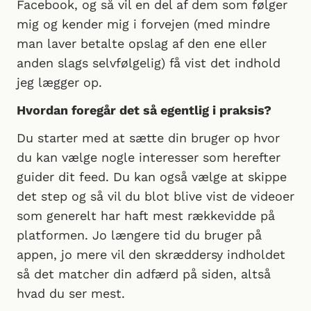
Facebook, og så vil en del af dem som følger
mig og kender mig i forvejen (med mindre
man laver betalte opslag af den ene eller
anden slags selvfølgelig) få vist det indhold
jeg lægger op.
Hvordan foregår det så egentlig i praksis?
Du starter med at sætte din bruger op hvor
du kan vælge nogle interesser som herefter
guider dit feed. Du kan også vælge at skippe
det step og så vil du blot blive vist de videoer
som generelt har haft mest rækkevidde på
platformen. Jo længere tid du bruger på
appen, jo mere vil den skræddersy indholdet
så det matcher din adfærd på siden, altså
hvad du ser mest.