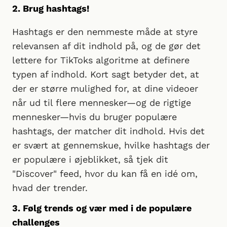
2. Brug hashtags!
Hashtags er den nemmeste måde at styre
relevansen af dit indhold på, og de gør det
lettere for TikToks algoritme at definere
typen af indhold. Kort sagt betyder det, at
der er større mulighed for, at dine videoer
når ud til flere mennesker—og de rigtige
mennesker—hvis du bruger populære
hashtags, der matcher dit indhold. Hvis det
er svært at gennemskue, hvilke hashtags der
er populære i øjeblikket, så tjek dit
"Discover" feed, hvor du kan få en idé om,
hvad der trender.
3. Følg trends og vær med i de populære
challenges