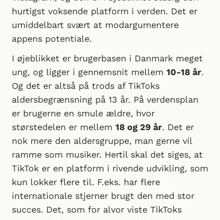
hurtigst voksende platform i verden. Det er
umiddelbart svært at modargumentere
appens potentiale.
I øjeblikket er brugerbasen i Danmark meget
ung, og ligger i gennemsnit mellem
10-18 år
.
Og det er altså på trods af TikToks
aldersbegrænsning på 13 år. På verdensplan
er brugerne en smule ældre, hvor
størstedelen er mellem
18 og 29 år
. Det er
nok mere den aldersgruppe, man gerne vil
ramme som musiker. Hertil skal det siges, at
TikTok er en platform i rivende udvikling, som
kun lokker flere til. F.eks. har flere
internationale stjerner brugt den med stor
succes. Det, som for alvor viste TikToks