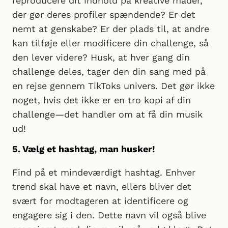
reproducere dit indhold på kreative måder,
der gør deres profiler spændende? Er det
nemt at genskabe? Er der plads til, at andre
kan tilføje eller modificere din challenge, så
den lever videre? Husk, at hver gang din
challenge deles, tager den din sang med på
en rejse gennem TikToks univers. Det gør ikke
noget, hvis det ikke er en tro kopi af din
challenge—det handler om at få din musik
ud!
5. Vælg et hashtag, man husker!
Find på et mindeværdigt hashtag. Enhver
trend skal have et navn, ellers bliver det
svært for modtageren at identificere og
engagere sig i den. Dette navn vil også blive