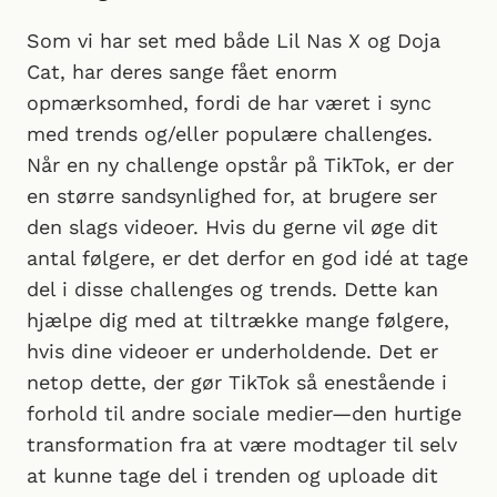
Som vi har set med både Lil Nas X og Doja
Cat, har deres sange fået enorm
opmærksomhed, fordi de har været i sync
med trends og/eller populære challenges.
Når en ny challenge opstår på TikTok, er der
en større sandsynlighed for, at brugere ser
den slags videoer. Hvis du gerne vil øge dit
antal følgere, er det derfor en god idé at tage
del i disse challenges og trends. Dette kan
hjælpe dig med at tiltrække mange følgere,
hvis dine videoer er underholdende. Det er
netop dette, der gør TikTok så enestående i
forhold til andre sociale medier—den hurtige
transformation fra at være modtager til selv
at kunne tage del i trenden og uploade dit