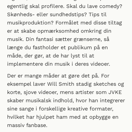
egentlig skal profilere. Skal du lave comedy?
Skønheds- eller sundhedstips? Tips til
musikproduktion? Formålet med disse tiltag
er at skabe opmærksomhed omkring din
musik. Din fantasi sætter grænserne, så
længe du fastholder et publikum på en
måde, der gør, at de har lyst til at
implementere din musik i deres videoer.
Der er mange måder at gøre det på. For
eksempel laver Will Smith stadig sketches og
korte, sjove videoer, mens artister som JVKE
skaber musikalsk indhold, hvor han integrerer
sine sange i forskellige kreative formater,
hvilket har hjulpet ham med at opbygge en
massiv fanbase.