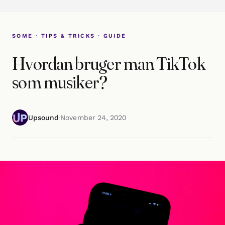
SOME · TIPS & TRICKS · GUIDE
Hvordan bruger man TikTok
som musiker?
Upsound
·
November 24, 2020