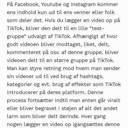
På Facebook, Youtube og Instagram kommer
ens indhold kun ud til ens venner eller folk
som deler det. Hvis du lægger en video op på
TikTok, bliver den delt til en lille “test-
gruppe” udvalgt af TikTok. Afhængigt af hvor
godt videoen bliver modtaget, liket, delt,
kommenteret på osv. af denne gruppe, bliver
videoen delt til en større gruppe på TikTok.
Man kan styre retning mod hvem man sender
sin videoer ud til ved brug af hashtags,
kategorier og evt. brug af effekter som TikTok
introducerer på deres platform. Denne
process fortsætter indtil man enten går viralt
eller bliver begravet i støjen af alt det andet
larm som bliver delt derinde. Hver gang
nogen lægger en video op igangsættes denne