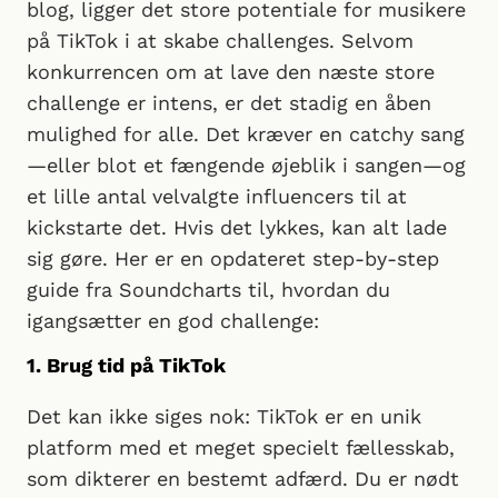
blog, ligger det store potentiale for musikere
på TikTok i at skabe challenges. Selvom
konkurrencen om at lave den næste store
challenge er intens, er det stadig en åben
mulighed for alle. Det kræver en catchy sang
—eller blot et fængende øjeblik i sangen—og
et lille antal velvalgte influencers til at
kickstarte det. Hvis det lykkes, kan alt lade
sig gøre. Her er en opdateret step-by-step
guide fra Soundcharts til, hvordan du
igangsætter en god challenge:
1. Brug tid på TikTok
Det kan ikke siges nok: TikTok er en unik
platform med et meget specielt fællesskab,
som dikterer en bestemt adfærd. Du er nødt