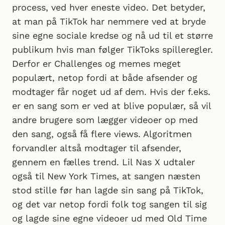
process, ved hver eneste video. Det betyder,
at man på TikTok har nemmere ved at bryde
sine egne sociale kredse og nå ud til et større
publikum hvis man følger TikToks spilleregler.
Derfor er Challenges og memes meget
populært, netop fordi at både afsender og
modtager får noget ud af dem. Hvis der f.eks.
er en sang som er ved at blive populær, så vil
andre brugere som lægger videoer op med
den sang, også få flere views. Algoritmen
forvandler altså modtager til afsender,
gennem en fælles trend. Lil Nas X udtaler
også til New York Times, at sangen næsten
stod stille før han lagde sin sang på TikTok,
og det var netop fordi folk tog sangen til sig
og lagde sine egne videoer ud med Old Time