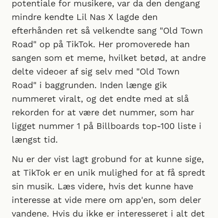
potentiale for musikere, var da den dengang
mindre kendte Lil Nas X lagde den
efterhånden ret så velkendte sang "Old Town
Road" op på TikTok. Her promoverede han
sangen som et meme, hvilket betød, at andre
delte videoer af sig selv med "Old Town
Road" i baggrunden. Inden længe gik
nummeret viralt, og det endte med at slå
rekorden for at være det nummer, som har
ligget nummer 1 på Billboards top-100 liste i
længst tid.
Nu er der vist lagt grobund for at kunne sige,
at TikTok er en unik mulighed for at få spredt
sin musik. Læs videre, hvis det kunne have
interesse at vide mere om app'en, som deler
vandene. Hvis du ikke er interesseret i alt det