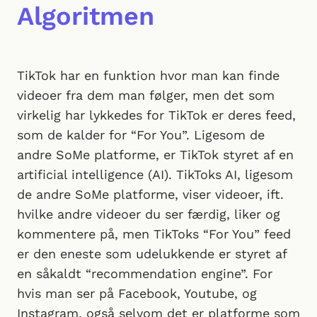
Algoritmen
TikTok har en funktion hvor man kan finde
videoer fra dem man følger, men det som
virkelig har lykkedes for TikTok er deres feed,
som de kalder for “For You”. Ligesom de
andre SoMe platforme, er TikTok styret af en
artificial intelligence (AI). TikToks AI, ligesom
de andre SoMe platforme, viser videoer, ift.
hvilke andre videoer du ser færdig, liker og
kommentere på, men TikToks “For You” feed
er den eneste som udelukkende er styret af
en såkaldt “recommendation engine”. For
hvis man ser på Facebook, Youtube, og
Instagram, også selvom det er platforme som