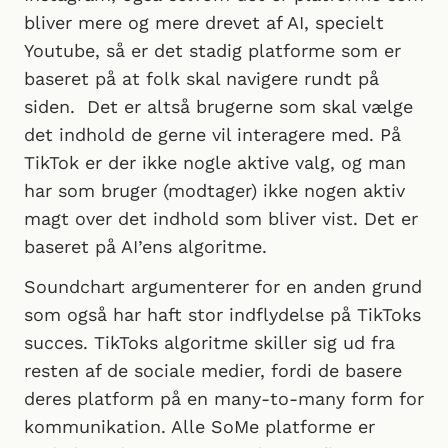
bliver mere og mere drevet af AI, specielt
Youtube, så er det stadig platforme som er
baseret på at folk skal navigere rundt på
siden. Det er altså brugerne som skal vælge
det indhold de gerne vil interagere med. På
TikTok er der ikke nogle aktive valg, og man
har som bruger (modtager) ikke nogen aktiv
magt over det indhold som bliver vist. Det er
baseret på AI’ens algoritme.
Soundchart argumenterer for en anden grund
som også har haft stor indflydelse på TikToks
succes. TikToks algoritme skiller sig ud fra
resten af de sociale medier, fordi de basere
deres platform på en many-to-many form for
kommunikation. Alle SoMe platforme er