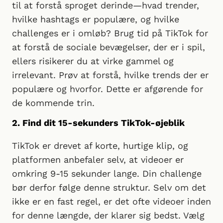
til at forstå sproget derinde—hvad trender,
hvilke hashtags er populære, og hvilke
challenges er i omløb? Brug tid på TikTok for
at forstå de sociale bevægelser, der er i spil,
ellers risikerer du at virke gammel og
irrelevant. Prøv at forstå, hvilke trends der er
populære og hvorfor. Dette er afgørende for
de kommende trin.
2. Find dit 15-sekunders TikTok-øjeblik
TikTok er drevet af korte, hurtige klip, og
platformen anbefaler selv, at videoer er
omkring 9-15 sekunder lange. Din challenge
bør derfor følge denne struktur. Selv om det
ikke er en fast regel, er det ofte videoer inden
for denne længde, der klarer sig bedst. Vælg