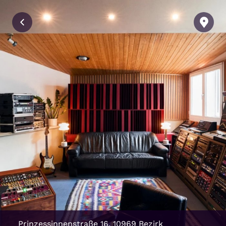
Prinzessinnenstraße 16, 10969 Bezirk