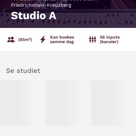
Friedrichshain-Kreuzberg
Studio A
Kan bookes
56 inputs
(85m²)
samme dag
(kanaler)
Se studiet