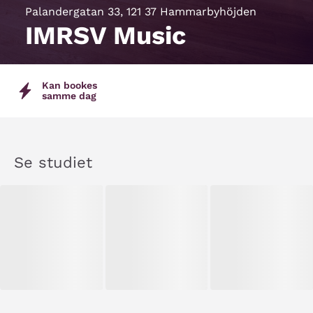
Palandergatan 33, 121 37 Hammarbyhöjden
IMRSV Music
Kan bookes
samme dag
Se studiet