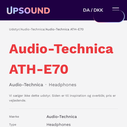
DA / DKK
Udstyr
/
Audio-Technica
/
Audio-Technica ATH-E70
Audio-Technica
ATH-E70
Audio-Technica
·
Headphones
Vi sælger ikke dette udstyr. Siden er til inspiration og overblik; pris er
vejledende.
Audio-Technica
Mærke
Headphones
Type