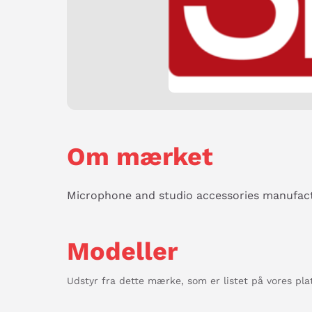
Om mærket
Microphone and studio accessories manufact
Modeller
Udstyr fra dette mærke, som er listet på vores pla