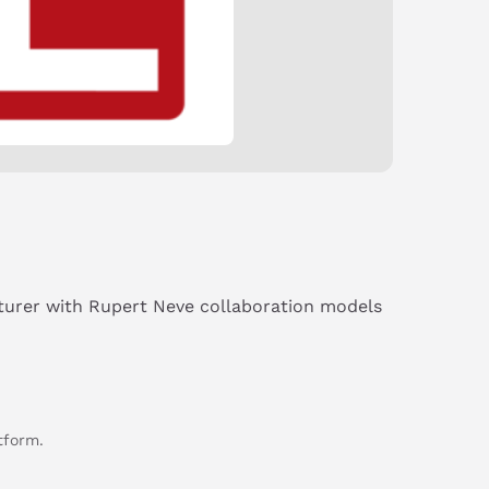
urer with Rupert Neve collaboration models
tform.