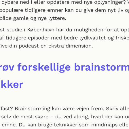
 dybere ned i eller opdatere med nye oplysninger? 
 populære tidligere emner kan du give dem nyt liv o
 både gamle og nye lyttere.
ast studie i København har du muligheden for at op
af tidligere episoder med bedre lydkvalitet og friske
ive din podcast en ekstra dimension.
røv forskellige brainstor
ikker
fast? Brainstorming kan være vejen frem. Skriv all
 selv de mest skøre – du ved aldrig, hvad der kan u
dt emne. Du kan bruge teknikker som mindmaps elle