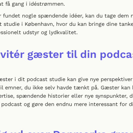
 at få gang i idéstrømmen.
r fundet nogle spændende idéer, kan du tage dem 
 studie i København, hvor du kan bringe dine tanker 
sionelt udstyr og lydkvalitet.
vitér gæster til din podca
ster i dit podcast studie kan give nye perspektiver
til emner, du ikke selv havde tænkt på. Gæster kan 
rtise, spændende historier eller nye synspunkter, d
n podcast og gøre den endnu mere interessant for d