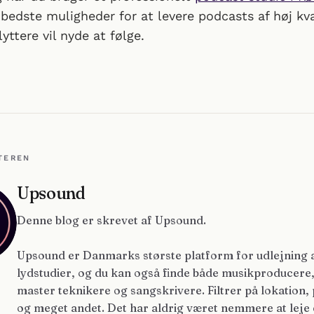
bedste muligheder for at levere podcasts af høj kva
yttere vil nyde at følge.
TEREN
Upsound
Denne blog er skrevet af Upsound.
Upsound er Danmarks største platform for udlejning 
lydstudier, og du kan også finde både musikproducere
master teknikere og sangskrivere. Filtrer på lokation, 
og meget andet. Det har aldrig været nemmere at leje 