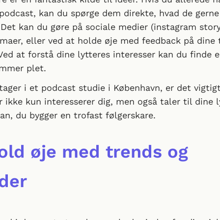
 podcast, kan du spørge dem direkte, hvad de gerne 
Det kan du gøre på sociale medier (instagram stor
maer, eller ved at holde øje med feedback på dine t
Ved at forstå dine lytteres interesser kan du finde 
ammer plet.
ager i et podcast studie i København, er det vigtig
 ikke kun interesserer dig, men også taler til dine l
an, du bygger en trofast følgerskare.
old øje med trends og
der