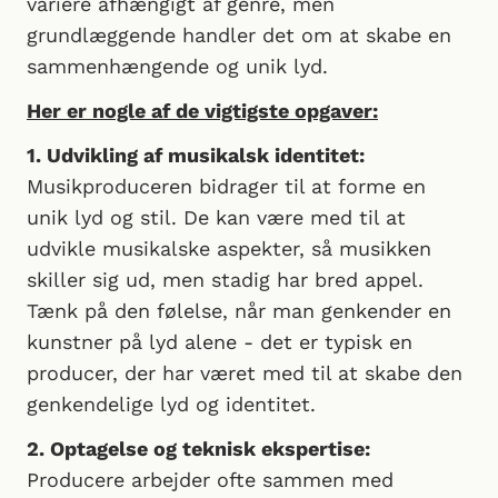
variere afhængigt af genre, men
grundlæggende handler det om at skabe en
sammenhængende og unik lyd.
Her er nogle af de vigtigste opgaver:
1. Udvikling af musikalsk identitet:
Musikproduceren bidrager til at forme en
unik lyd og stil. De kan være med til at
udvikle musikalske aspekter, så musikken
skiller sig ud, men stadig har bred appel.
Tænk på den følelse, når man genkender en
kunstner på lyd alene - det er typisk en
producer, der har været med til at skabe den
genkendelige lyd og identitet.
2. Optagelse og teknisk ekspertise:
Producere arbejder ofte sammen med