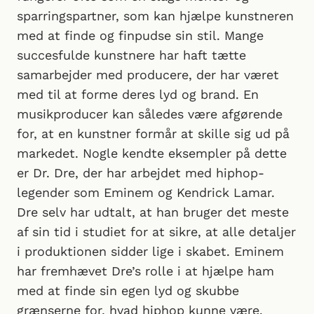
sparringspartner, som kan hjælpe kunstneren
med at finde og finpudse sin stil. Mange
succesfulde kunstnere har haft tætte
samarbejder med producere, der har været
med til at forme deres lyd og brand. En
musikproducer kan således være afgørende
for, at en kunstner formår at skille sig ud på
markedet. Nogle kendte eksempler på dette
er Dr. Dre, der har arbejdet med hiphop-
legender som Eminem og Kendrick Lamar.
Dre selv har udtalt, at han bruger det meste
af sin tid i studiet for at sikre, at alle detaljer
i produktionen sidder lige i skabet. Eminem
har fremhævet Dre’s rolle i at hjælpe ham
med at finde sin egen lyd og skubbe
grænserne for, hvad hiphop kunne være.