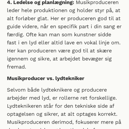
4. Ledelse og planlægning:
Musikproduceren
leder hele produktionen og holder styr på, at
alt forløber glat. Her er produceren god til at
guide videre, når en specifik part i din sang er
færdig. Ofte kan man som kunstner sidde
fast i en lyd eller altid lave en vokal linje om.
Her kan produceren være god til at skære
igennem og sikre, at arbejdet bevæger sig
fremad.
Musikproducer vs. lydtekniker
Selvom både lydteknikere og producere
arbejder med lyd, er rollerne ret forskellige.
Lydteknikeren står for den tekniske side af
optagelsen og sikrer, at alt optages korrekt.
Musikproduceren derimod, fokuserer mere på