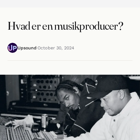
Hvad er en musikproducer?
Upsound
·
October 30, 2024