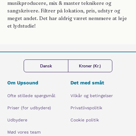
musikproducere, mix & master teknikere og
sangskrivere. Filtrer på lokation, pris, udstyr og
meget andet. Det har aldrig været nemmere at leje
et lydstudie!
Dansk
Kroner (Kr.)
Om Upsound
Det med småt
Ofte stillede spørgsmål
Vilkår og betingelser
Priser (for udbydere)
Privatlivspolitik
Udbydere
Cookie politik
Mød vores team