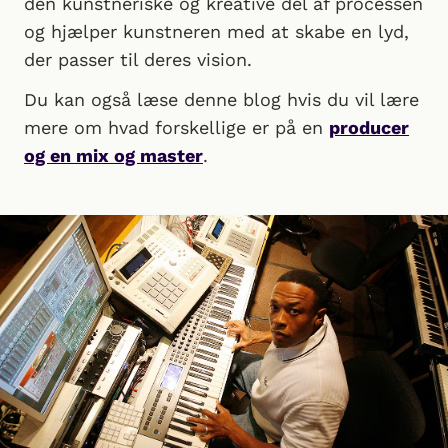
den kunstneriske og kreative del af processen
og hjælper kunstneren med at skabe en lyd,
der passer til deres vision.
Du kan også læse denne blog hvis du vil lære
mere om hvad forskellige er på en
producer
og en mix og master
.