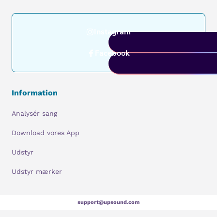
Instagram
Facebook
Information
Analysér sang
Download vores App
Udstyr
Udstyr mærker
support@upsound.com